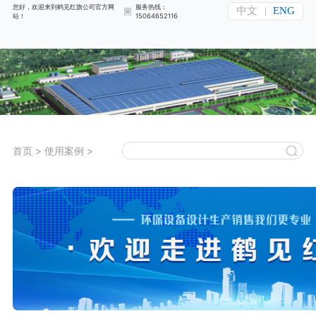
您好，欢迎来到鹤见红旗公司官方网
服务热线：
中文
|
ENG
站！
15064652116
首页
>
使用案例
>