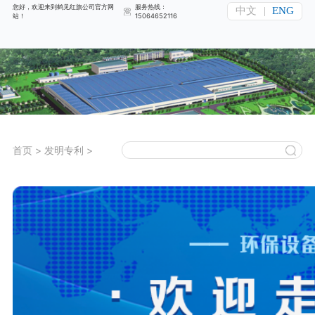
您好，欢迎来到鹤见红旗公司官方网
服务热线：
中文
|
ENG
站！
15064652116
首页
>
发明专利
>