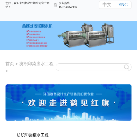
您好，欢迎来到鹤见红旗公司官方网
服务热线：
中文
|
ENG
站！
15064652116
首页
>
纺织印染废水工程
>
纺织印染废水工程
/